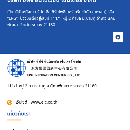
บริษัท อีพีจี อินโนเวชัน เซ็นเตอร์ จำกัด
เป็นบริษัทหนึ่งใน บริษัท อีสเทิร์นโพลีเมอร์ กรุ๊ป จำกัด (มหาชน) หรือ
“EPG” ปัจจุบันตั้งอยู่เลขที่ 111/1 หมู่ 2 ตำบล มะขามคู่ อำเภอ นิคม
พัฒนา จังหวัด ระยอง 21180
111/1 หมู่ 2 ต.มะขามคู่ อ.นิคมพัฒนา จ.ระยอง 21180
เว็บไซต์ : www.eic.co.th
เกี่ยวกับเรา