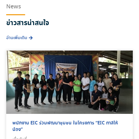
News
ข่าวสารน่าสนใจ
อ่านเพิ่มเติม
พนักงาน EIC ร่วมพัฒนาชุมชน ในโครงการ “EIC ทาสีให้
น้อง”