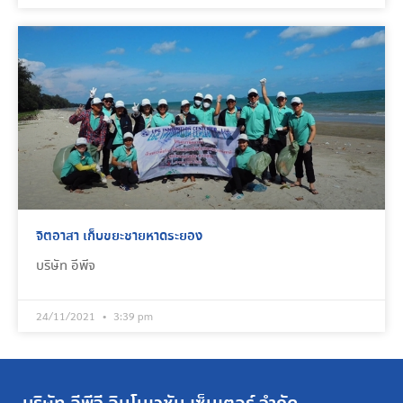
จิตอาสา เก็บขยะชายหาดระยอง
บริษัท อีพีจ
24/11/2021
3:39 pm