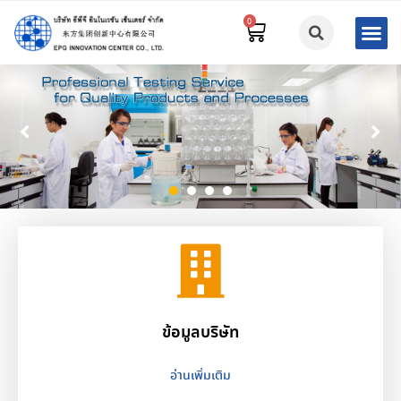
1
2
3
4
ข้อมูลบริษัท
อ่านเพิ่มเติม