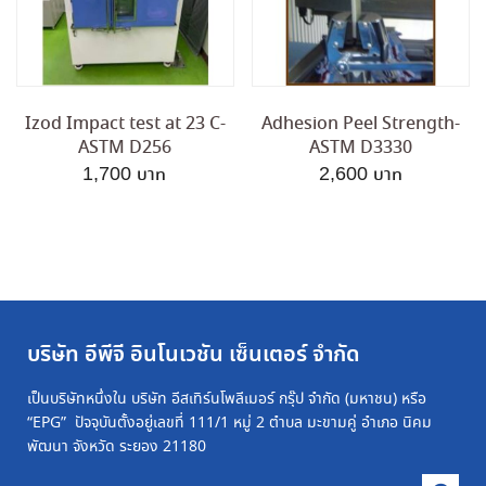
Izod Impact test at 23 C-
Adhesion Peel Strength-
ASTM D256
ASTM D3330
1,700
2,600
บริษัท อีพีจี อินโนเวชัน เซ็นเตอร์ จำกัด
เป็นบริษัทหนึ่งใน บริษัท อีสเทิร์นโพลีเมอร์ กรุ๊ป จำกัด (มหาชน) หรือ
“EPG” ปัจจุบันตั้งอยู่เลขที่ 111/1 หมู่ 2 ตำบล มะขามคู่ อำเภอ นิคม
พัฒนา จังหวัด ระยอง 21180