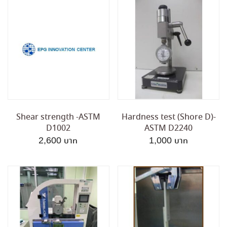
Shear strength -ASTM
Hardness test (Shore D)-
D1002
ASTM D2240
2,600
1,000