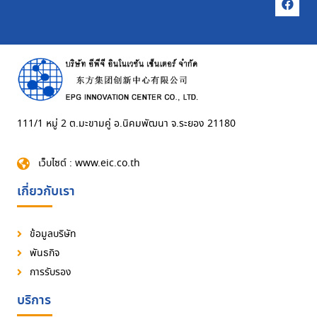
111/1 หมู่ 2 ต.มะขามคู่ อ.นิคมพัฒนา จ.ระยอง 21180
เว็บไซต์ : www.eic.co.th
เกี่ยวกับเรา
ข้อมูลบริษัท
พันธกิจ
การรับรอง
บริการ