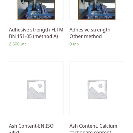
Adhesive strength-FLTM
Adhesive strength-
BN 151-05 (method A)
Other method
2,600
0
Ash Content-EN ISO
Ash Content, Calcium
3451
carbonate content-