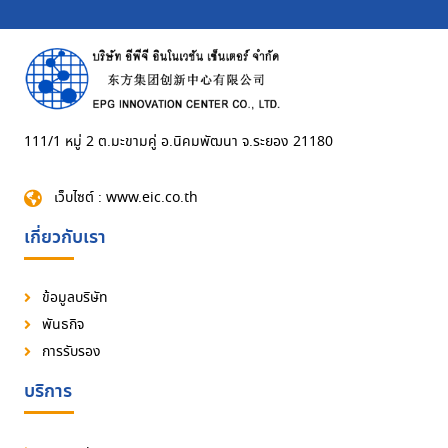
111/1 หมู่ 2 ต.มะขามคู่ อ.นิคมพัฒนา จ.ระยอง 21180
เว็บไซต์ : www.eic.co.th
เกี่ยวกับเรา
ข้อมูลบริษัท
พันธกิจ
การรับรอง
บริการ