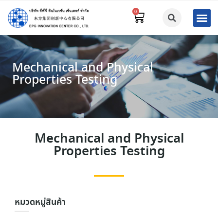
Mechanical and Physical
Properties Testing
Mechanical and Physical
Properties Testing
หมวดหมู่สินค้า