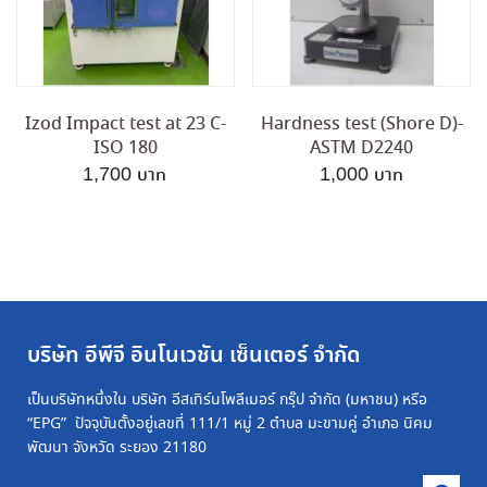
Izod Impact test at 23 C-
Hardness test (Shore D)-
ISO 180
ASTM D2240
1,700
1,000
บริษัท อีพีจี อินโนเวชัน เซ็นเตอร์ จำกัด
เป็นบริษัทหนึ่งใน บริษัท อีสเทิร์นโพลีเมอร์ กรุ๊ป จำกัด (มหาชน) หรือ
“EPG” ปัจจุบันตั้งอยู่เลขที่ 111/1 หมู่ 2 ตำบล มะขามคู่ อำเภอ นิคม
พัฒนา จังหวัด ระยอง 21180