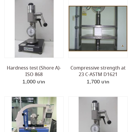
Hardness test (Shore A)-
Compressive strength at
ISO 868
23 C-ASTM D1621
1,000
1,700