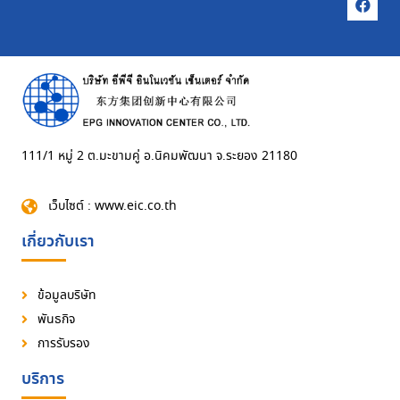
111/1 หมู่ 2 ต.มะขามคู่ อ.นิคมพัฒนา จ.ระยอง 21180
เว็บไซต์ : www.eic.co.th
เกี่ยวกับเรา
ข้อมูลบริษัท
พันธกิจ
การรับรอง
บริการ