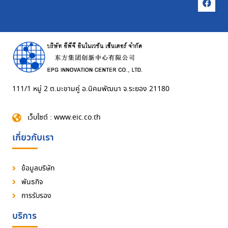
111/1 หมู่ 2 ต.มะขามคู่ อ.นิคมพัฒนา จ.ระยอง 21180
เว็บไซต์ : www.eic.co.th
เกี่ยวกับเรา
ข้อมูลบริษัท
พันธกิจ
การรับรอง
บริการ