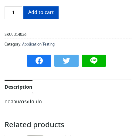
Add to cart
SKU:
314036
Category:
Application Testing
Description
ทดสอบการเปิด-ปิด
Related products