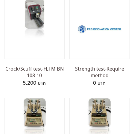
Crock/Scuff test-FLTM BN
Strength test-Require
108-10
method
5,200
0