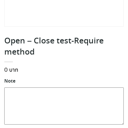
Open – Close test-Require
method
0
Note